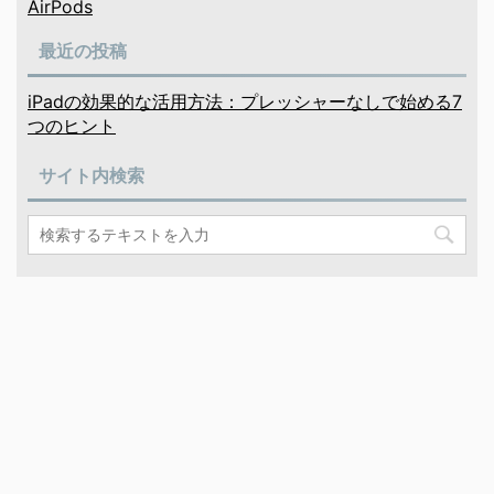
AirPods
最近の投稿
iPadの効果的な活用方法：プレッシャーなしで始める7
つのヒント
サイト内検索