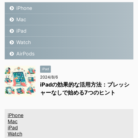
iPhone
Mac
iPad
Watch
AirPods
iPad
2024/8/6
iPadの効果的な活用方法：プレッシ
ャーなしで始める7つのヒント
iPhone
Mac
iPad
Watch