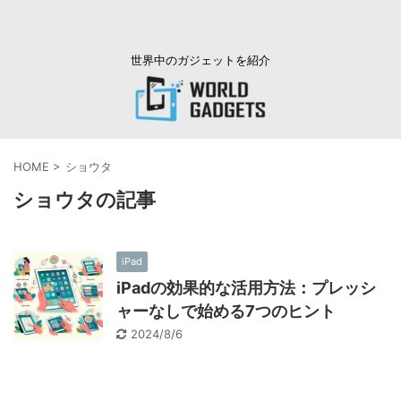
世界中のガジェットを紹介
HOME
>
ショウタ
ショウタの記事
iPad
iPadの効果的な活用方法：プレッシ
ャーなしで始める7つのヒント
2024/8/6