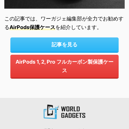
この記事では、ワーガジェ編集部が全力でお勧めす
る
AirPods保護ケース
を紹介しています。
記事を見る
AirPods 1, 2, Pro フルカーボン製保護ケー
ス