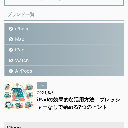
ブランド一覧
iPhone
Mac
iPad
Watch
AirPods
iPad
2024/8/6
iPadの効果的な活用方法：プレッシ
ャーなしで始める7つのヒント