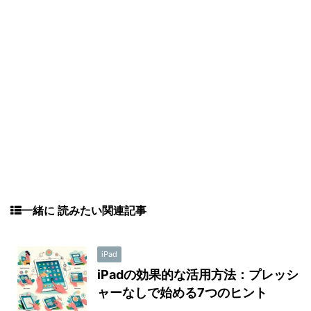
一緒に 読みたい関連記事
iPad
iPadの効果的な活用方法：プレッシ
ャーなしで始める7つのヒント