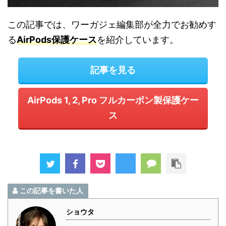
この記事では、ワーガジェ編集部が全力でお勧めす
る
AirPods保護ケース
を紹介しています。
記事を見る
AirPods 1, 2, Pro フルカーボン製保護ケー
ス
この記事を書いた人
ショウタ