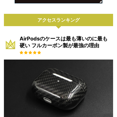
アクセスランキング
AirPodsのケースは最も薄いのに最も
硬い フルカーボン製が最強の理由