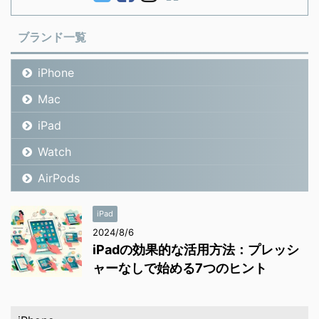
ブランド一覧
iPhone
Mac
iPad
Watch
AirPods
iPad
2024/8/6
iPadの効果的な活用方法：プレッシ
ャーなしで始める7つのヒント