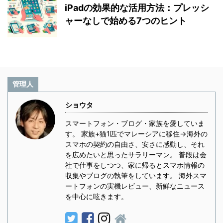
iPadの効果的な活用方法：プレッシ
ャーなしで始める7つのヒント
管理人
ショウタ
スマートフォン・ブログ・家族を愛していま
す。 家族+猫1匹でマレーシアに移住→海外の
スマホの契約の自由さ、安さに感動し、それ
を広めたいと思ったサラリーマン。 普段は会
社で仕事をしつつ、家に帰るとスマホ情報の
収集やブログの執筆をしています。 海外スマ
ートフォンの実機レビュー、新鮮なニュース
を中心に呟きます。