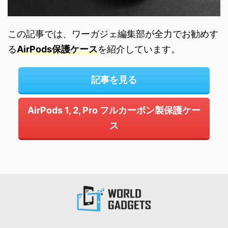
この記事では、ワーガジェ編集部が全力でお勧めす
る
AirPods保護ケース
を紹介しています。
記事を見る
AirPods 1, 2, Pro フルカーボン製保護ケー
ス